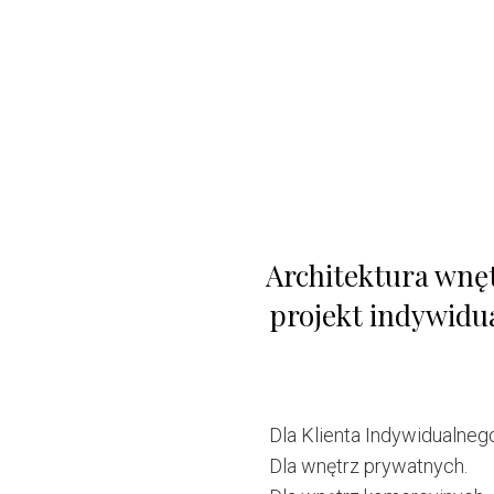
Architektura wnęt
projekt indywidu
Dla Klienta Indywidualneg
Dla wnętrz prywatnych.