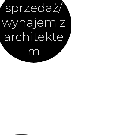
sprzedaż/
wynajem z
architekte
m