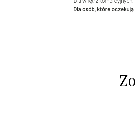
Dla wnętrz komercyjnych.
Dla osób, które oczekują 
Zo