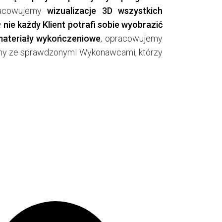
pracowujemy
wizualizacje 3D wszystkich
e
nie każdy Klient potrafi sobie wyobrazić
materiały wykończeniowe
, opracowujemy
my ze sprawdzonymi Wykonawcami, którzy