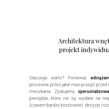
Architektura wnęt
projekt indywidu
Dlaczego warto? Ponieważ
o
dciążam
procesów, przez jakie musi przejść przed 
mieszkania. Zyskujemy
spersonalizow
pieniądze, które nie są wydane na nie
(czasem bardzo kosztowne) decyzje i roz