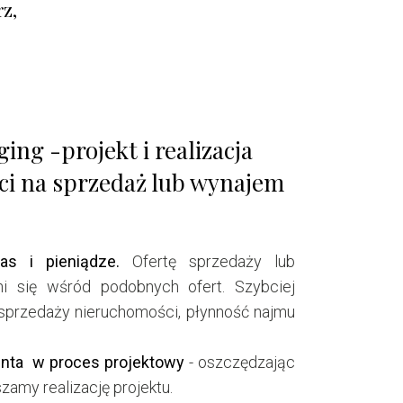
z,
ing -projekt i realizacja
i na sprzedaż lub wynajem
as i pieniądze.
Ofertę sprzedaży lub
ni się wśród podobnych ofert. Szybciej
sprzedaży nieruchomości, płynność najmu
enta w proces projektowy
- oszczędzając
zamy realizację projektu.