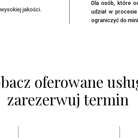
Dla osób, które o
wysokiej jakości.
udział w procesie
ograniczyć do min
bacz oferowane usług
zarezerwuj termin