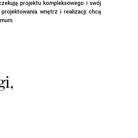
czekują projektu kompleksowego i swój
 projektowania wnętrz i realizacji chcą
imum.
i,