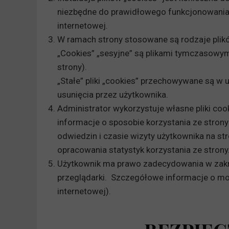
niezbędne do prawidłowego funkcjonowania 
internetowej.
W ramach strony stosowane są rodzaje plików
„Cookies” „sesyjne” są plikami tymczasowy
strony).
„Stałe” pliki „cookies” przechowywane są w
usunięcia przez użytkownika.
Administrator wykorzystuje własne pliki coo
informacje o sposobie korzystania ze strony 
odwiedzin i czasie wizyty użytkownika na st
opracowania statystyk korzystania ze strony
Użytkownik ma prawo zadecydowania w zakre
przeglądarki. Szczegółowe informacje o moż
internetowej).