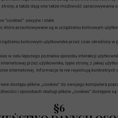
strony, a także dają one także możliwość opracowywania o
 "cookies": sesyjne i stałe
mi, które przechowywane są w urządzeniu końcowym użytk
 urządzeniu końcowym użytkownika przez czas określony w p
kies w celu lepszego poznania sposobu interakcji użytkowni
internetowej przez użytkownika, typie strony, z jakiej użytk
ronie internetowej. Informacje te nie rejestrują konkretnyc
.
sie dostępu plików „cookies” do swojego komputera poprz
liwości i sposobach obsługi plików „cookies” dostępne są
§6