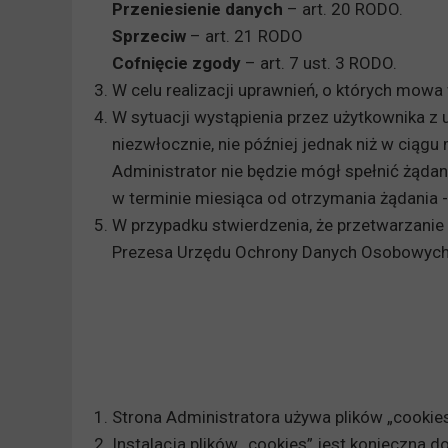
Przeniesienie danych
– art. 20 RODO.
Sprzeciw
– art. 21 RODO
Cofnięcie zgody
– art. 7 ust. 3 RODO.
W celu realizacji uprawnień, o których mo
W sytuacji wystąpienia przez użytkownika z
niezwłocznie, nie później jednak niż w ciągu
Administrator nie będzie mógł spełnić żądan
w terminie miesiąca od otrzymania żądania 
W przypadku stwierdzenia, że przetwarzani
Prezesa Urzędu Ochrony Danych Osobowych
Strona Administratora używa plików „cookies
Instalacja plików „cookies” jest konieczna d