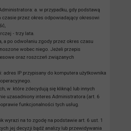
ministratora: a. w przypadku, gdy podstawą
ym czasie przez okres odpowiadający okresowi
ść,
ej - trzy lata.
ołana, a po odwołaniu zgody przez okres czasu
noszone wobec niego. Jeżeli przepis
kresowe oraz roszczeń związanych
: adres IP przypisany do komputera użytkownika
 operacyjnego.
, w które zdecydują się kliknąć lub innych
e uzasadniony interes Administratora (art. 6
poprawie funkcjonalności tych usług.
wyrazi na to zgodę na podstawie art. 6 ust. 1
ch jej decyzji bądź analizy lub przewidywania