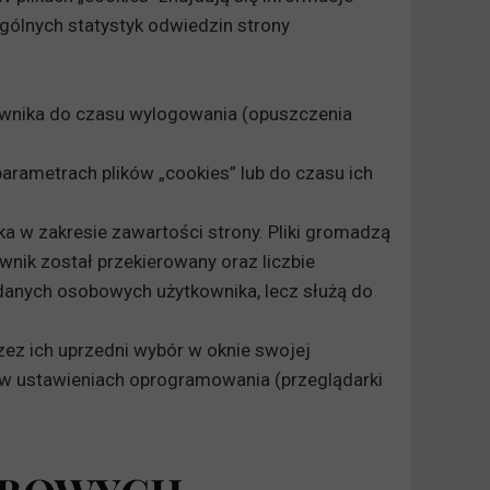
gólnych statystyk odwiedzin strony
ownika do czasu wylogowania (opuszczenia
arametrach plików „cookies” lub do czasu ich
ka w zakresie zawartości strony. Pliki gromadzą
ownik został przekierowany oraz liczbie
h danych osobowych użytkownika, lecz służą do
ez ich uprzedni wybór w oknie swojej
 w ustawieniach oprogramowania (przeglądarki