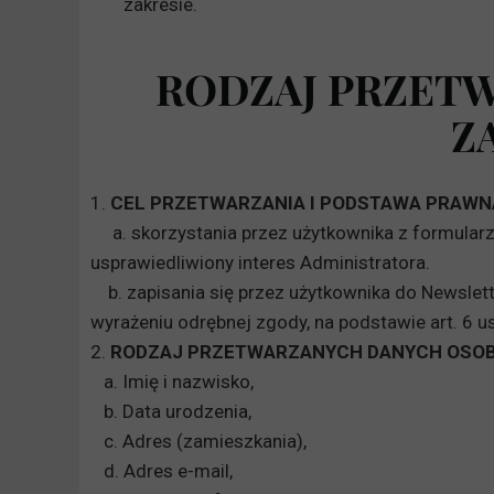
zakresie.
RODZAJ PRZETW
Z
1.
CEL PRZETWARZANIA I PODSTAWA PRAWN
a. skorzystania przez użytkownika z formularza
usprawiedliwiony interes Administratora.
b. zapisania się przez użytkownika do Newslett
wyrażeniu odrębnej zgody, na podstawie art. 6 ust
2.
RODZAJ PRZETWARZANYCH DANYCH OSO
a. Imię i nazwisko,
b. Data urodzenia,
c. Adres (zamieszkania),
d. Adres e-mail,