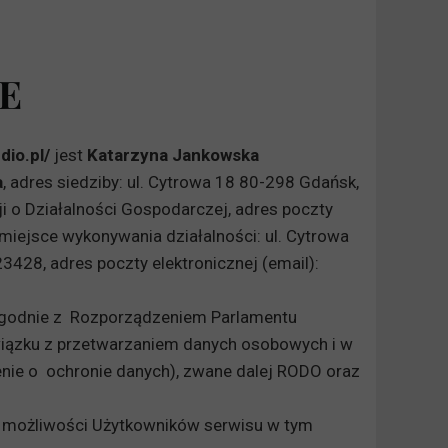
E
dio.pl/
jest
Katarzyna Jankowska
a
, adres siedziby: ul. Cytrowa 18 80-298 Gdańsk,
i o Działalności Gospodarczej, adres poczty
miejsce wykonywania działalności: ul. Cytrowa
28, adres poczty elektronicznej (email):
 zgodnie z Rozporządzeniem Parlamentu
wiązku z przetwarzaniem danych osobowych i w
nie o ochronie danych), zwane dalej RODO oraz
i możliwości Użytkowników serwisu w tym