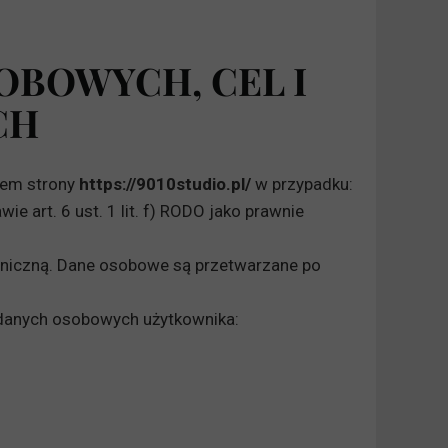
OBOWYCH, CEL I
CH
wem strony
https://9010studio.pl/
w przypadku:
art. 6 ust. 1 lit. f) RODO jako prawnie
roniczną. Dane osobowe są przetwarzane po
 danych osobowych użytkownika: