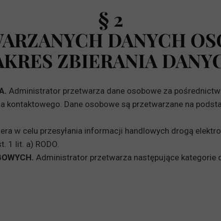
§ 2
ARZANYCH DANYCH OS
AKRES ZBIERANIA DANY
A.
Administrator przetwarza dane osobowe za pośrednict
 kontaktowego. Dane osobowe są przetwarzane na podstawie 
era w celu przesyłania informacji handlowych drogą elekt
. 1 lit. a) RODO.
BOWYCH.
Administrator przetwarza następujące kategorie