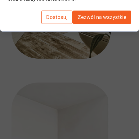
Dostosuj
Zezwól na wszystkie