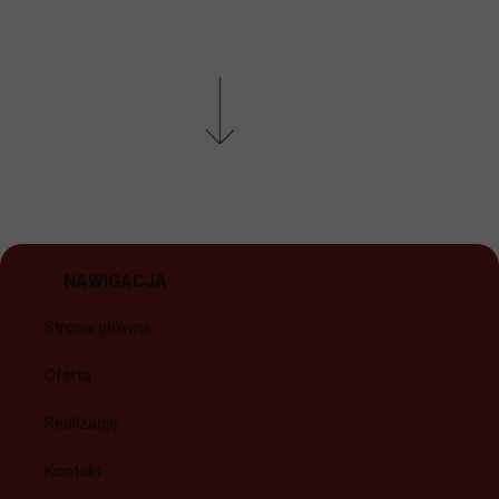
NAWIGACJA
Strona główna
Oferta
Realizacje
Kontakt