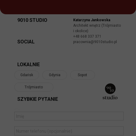
9010 STUDIO
Katarzyna Jankowska
Architekt wnętrz (Trójmiasto
i okolice)
+48 668 337 371
SOCIAL
pracownia@9010studio.pl
LOKALNIE
Gdańsk
Gdynia
Sopot
Trójmiasto
SZYBKIE PYTANIE
Imię: