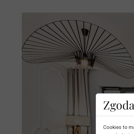
Zgoda
Cookies to m