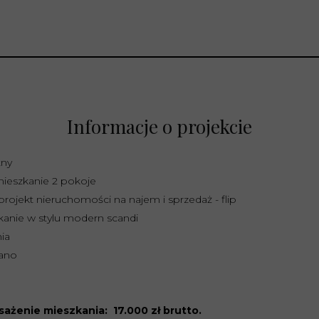
Informacje o projekcie
ny
ieszkanie 2 pokoje
projekt nieruchomości na najem i sprzedaż - flip
anie w stylu modern scandi
ia
wano
ażenie mieszkania: 17.000 zł brutto.