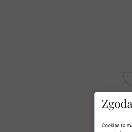
Zgoda
Cookies to m