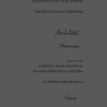
projektowych FBT oraz Tremend
-
budynki użyteczności publicznej
2016-2020
Architekt w niemieckim biurze
deweloperskim
Heinz von Heiden
-
architektura mieszkaniowa