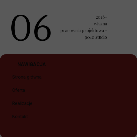
06
2018-
własna
pracownia projektowa -
9010 studio
NAWIGACJA
Strona główna
Oferta
Realizacje
Kontakt