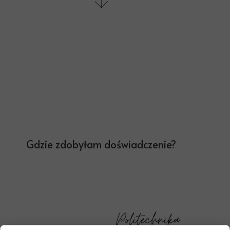
Gdzie zdobyłam doświadczenie?