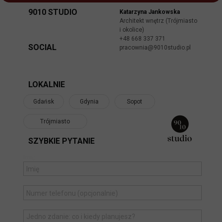
9010 STUDIO
Katarzyna Jankowska
Architekt wnętrz (Trójmiasto
i okolice)
+48 668 337 371
SOCIAL
pracownia@9010studio.pl
LOKALNIE
Gdańsk
Gdynia
Sopot
Trójmiasto
SZYBKIE PYTANIE
Imię: