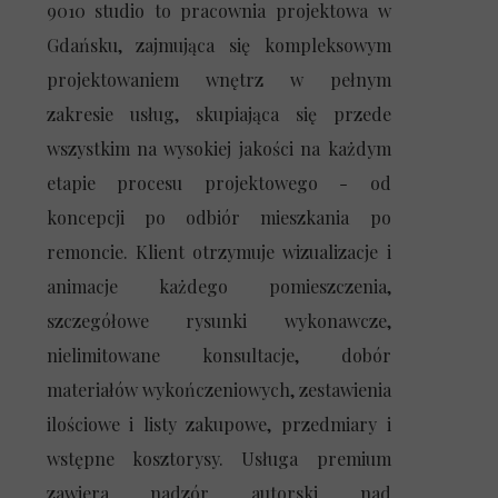
9010 studio to pracownia projektowa w
Gdańsku, zajmująca się
kompleksowym
projektowaniem wnętrz
w pełnym
zakresie usług, skupiająca się przede
wszystkim na
wysokiej jakości
na każdym
etapie procesu projektowego - od
koncepcji po odbiór mieszkania po
remoncie. Klient otrzymuje
wizualizacje i
animacje każdego pomieszczenia,
szczegółowe rysunki wykonawcze
,
nielimitowane konsultacje, dobór
materiałów wykończeniowych, zestawienia
ilościowe i listy zakupowe, przedmiary i
wstępne kosztorysy. Usługa premium
zawiera
nadzór autorski
nad