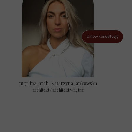
Umów konsultację
mgr inż. arch. Katarzyna Jankowska
architekt / architekt wnętrz